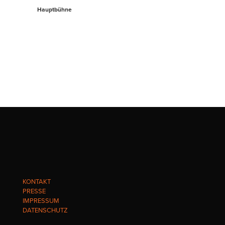
Hauptbühne
KONTAKT
PRESSE
IMPRESSUM
DATENSCHUTZ