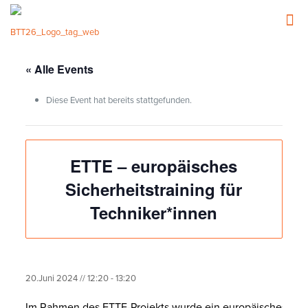
« Alle Events
Diese Event hat bereits stattgefunden.
ETTE – europäisches
Sicherheitstraining für
Techniker*innen
20.Juni 2024 // 12:20
-
13:20
Im Rahmen des ETTE-Projekts wurde ein europäisches