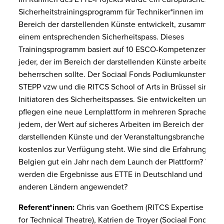
Sicherheitstrainingsprogramm für Techniker*innen im
Bereich der darstellenden Künste entwickelt, zusammen m
einem entsprechenden Sicherheitspass. Dieses
Trainingsprogramm basiert auf 10 ESCO-Kompetenzen, die
jeder, der im Bereich der darstellenden Künste arbeitet,
beherrschen sollte. Der Sociaal Fonds Podiumkunsten,
STEPP vzw und die RITCS School of Arts in Brüssel sind di
Initiatoren des Sicherheitspasses. Sie entwickelten und
pflegen eine neue Lernplattform in mehreren Sprachen, di
jedem, der Wert auf sicheres Arbeiten im Bereich der
darstellenden Künste und der Veranstaltungsbranche legt,
kostenlos zur Verfügung steht. Wie sind die Erfahrungen in
Belgien gut ein Jahr nach dem Launch der Plattform? Wie
werden die Ergebnisse aus ETTE in Deutschland und
anderen Ländern angewendet?
Referent*innen:
Chris van Goethem (RITCS Expertise Cent
for Technical Theatre), Katrien de Troyer (Sociaal Fonds