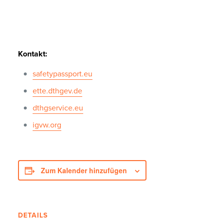
Kontakt:
safetypassport.eu
ette.dthgev.de
dthgservice.eu
igvw.org
Zum Kalender hinzufügen
DETAILS