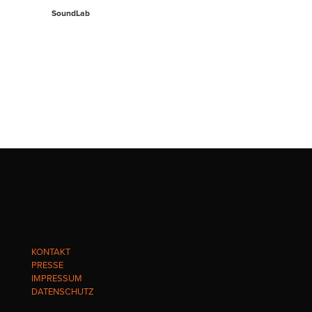
SoundLab
KONTAKT
PRESSE
IMPRESSUM
DATENSCHUTZ