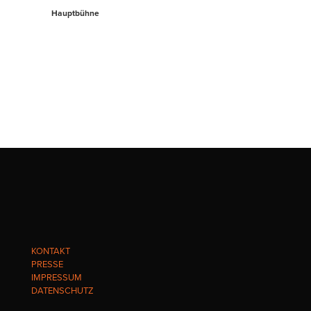
Hauptbühne
KONTAKT
PRESSE
IMPRESSUM
DATENSCHUTZ