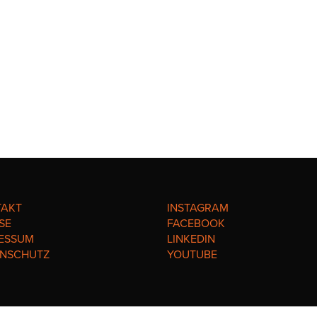
TAKT
INSTAGRAM
SE
FACEBOOK
ESSUM
LINKEDIN
ENSCHUTZ
YOUTUBE