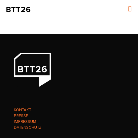
KONTAKT
PRESSE
IMPRESSUM
DATENSCHUTZ