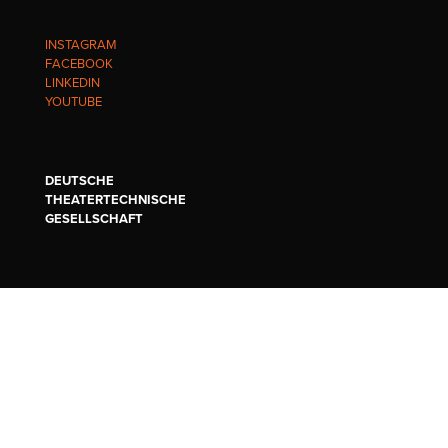
INSTAGRAM
FACEBOOK
LINKEDIN
YOUTUBE
DEUTSCHE
THEATERTECHNISCHE
GESELLSCHAFT