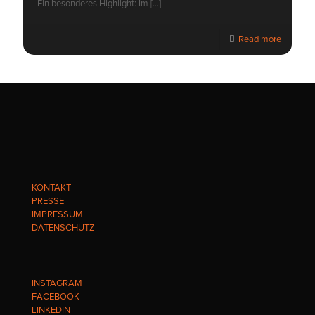
Ein besonderes Highlight: Im
[…]
Read more
KONTAKT
PRESSE
IMPRESSUM
DATENSCHUTZ
INSTAGRAM
FACEBOOK
LINKEDIN