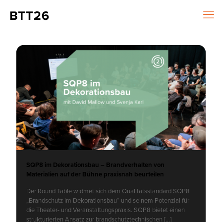
SQP8 im Dekorationsbau – Brandverhalten von
Materialien auf der Bühne praxisnah beurteilen
Der Round Table widmet sich dem Qualitätsstandard SQP8
„Brandschutz im Dekorationsbau“ und seinem Potenzial für
die Theater- und Veranstaltungspraxis. SQP8 bietet einen
strukturierten Ansatz zur brandschutztechnischen
[…]