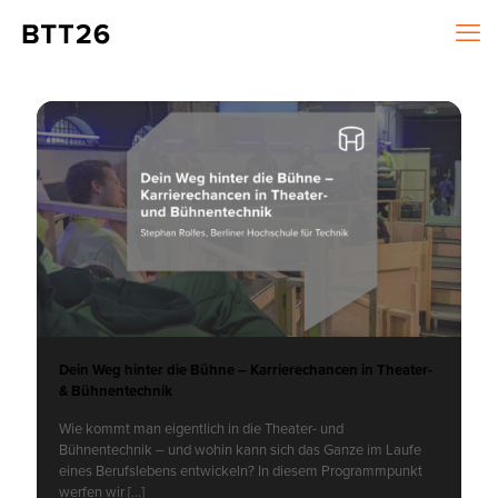
Dein Weg hinter die Bühne – Karrierechancen in Theater-
& Bühnentechnik
Wie kommt man eigentlich in die Theater- und
Bühnentechnik – und wohin kann sich das Ganze im Laufe
eines Berufslebens entwickeln? In diesem Programmpunkt
werfen wir
[…]