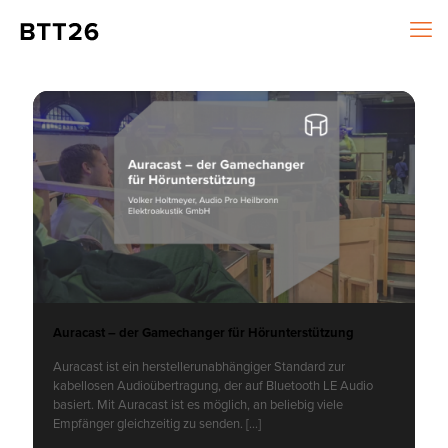
Auracast – der Gamechanger für Hörunterstützung
Auracast ist ein herstellerunabhängiger Standard zur
kabellosen Audioübertragung, der auf Bluetooth LE Audio
basiert. Mit Auracast ist es möglich, an beliebig viele
Empfänger gleichzeitig zu senden.
[…]