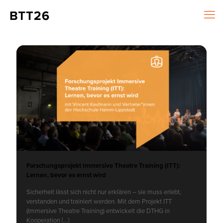
Forschungsprojekt Immersive Theatre Training (ITT):
Lernen, bevor es ernst wird
Sicherheit lässt sich nicht nur erklären – sie muss erlebt,
verstanden und trainiert werden. Mit dem Projekt ITT
(Immersive Theatre Training) entwickelt die DTHG in
Kooperation
[…]