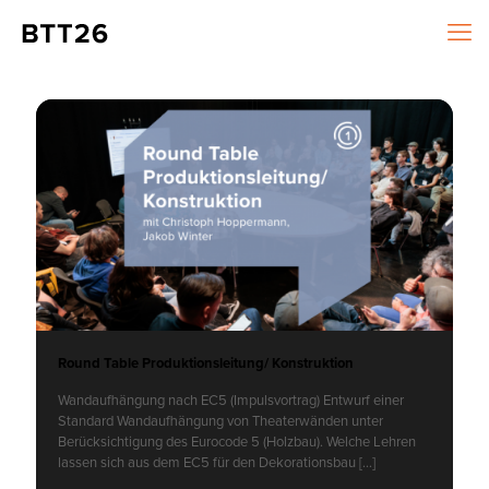
Round Table Produktionsleitung/ Konstruktion
Wandaufhängung nach EC5 (Impulsvortrag) Entwurf einer
Standard Wandaufhängung von Theaterwänden unter
Berücksichtigung des Eurocode 5 (Holzbau). Welche Lehren
lassen sich aus dem EC5 für den Dekorationsbau
[…]