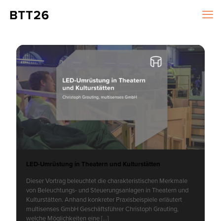
LED-Umrüstung in Theatern und Kulturstätten
Dieser Vortrag beleuchtet die charakteristischen Merkmale
von Beleuchtungs- und Steuerungsanlagen in Theatern und
Kulturstätten. Anhand konkreter Praxisbeispiele erläutert
multisenses GmbH Geschäftsführer Christoph Grauting,
welche Möglichkeiten eine
[…]