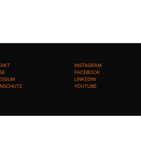
TAKT
INSTAGRAM
SE
FACEBOOK
ESSUM
LINKEDIN
ENSCHUTZ
YOUTUBE