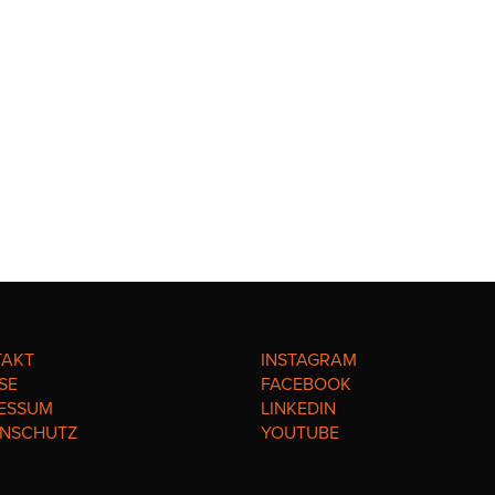
TAKT
INSTAGRAM
SE
FACEBOOK
ESSUM
LINKEDIN
ENSCHUTZ
YOUTUBE