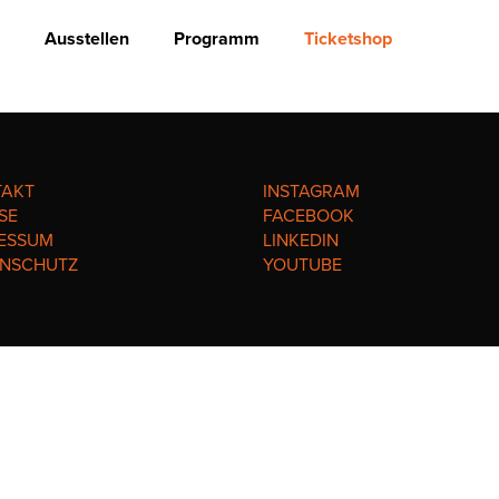
Ausstellen
Programm
Ticketshop
TAKT
INSTAGRAM
SE
FACEBOOK
ESSUM
LINKEDIN
ENSCHUTZ
YOUTUBE