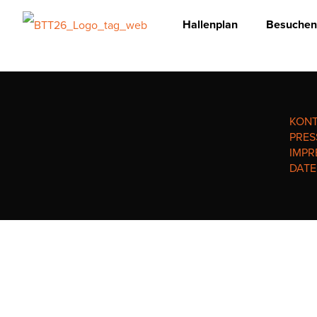
Hallenplan
Besuchen
KON
PRES
IMPR
DAT