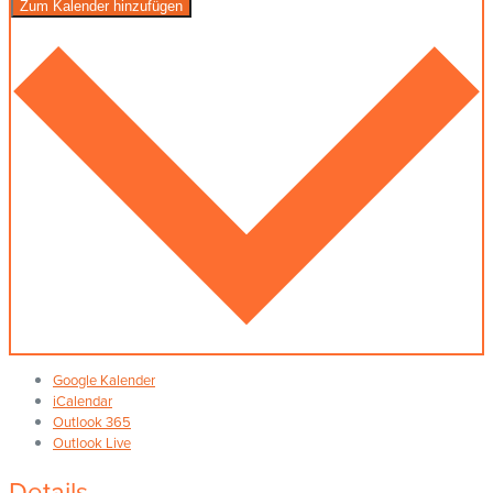
Zum Kalender hinzufügen
Google Kalender
iCalendar
Outlook 365
Outlook Live
Details