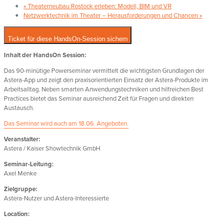
«
Theaterneubau Rostock erleben: Modell, BIM und VR
Netzwerktechnik im Theater – Herausforderungen und Chancen
»
Ticket für diese HandsOn-Session sichern
Inhalt der HandsOn Session:
Das 90-minütige Powerseminar vermittelt die wichtigsten Grundlagen der
Astera-App und zeigt den praxisorientierten Einsatz der Astera-Produkte im
Arbeitsalltag. Neben smarten Anwendungstechniken und hilfreichen Best
Practices bietet das Seminar ausreichend Zeit für Fragen und direkten
Austausch.
Das Seminar wird auch am 18.06. Angeboten.
Veranstalter:
Astera / Kaiser Showtechnik GmbH
Seminar-Leitung:
Axel Menke
Zielgruppe:
Astera-Nutzer und Astera-Interessierte
Location: