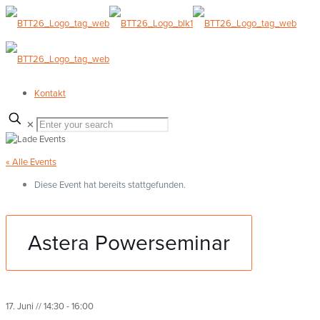
Kontakt
✕
« Alle Events
Diese Event hat bereits stattgefunden.
Astera Powerseminar
17. Juni // 14:30
-
16:00