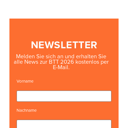
NEWSLETTER
Melden Sie sich an und erhalten Sie
alle News zur BTT 2026 kostenlos per
E-Mail.
Vorname
Nachname